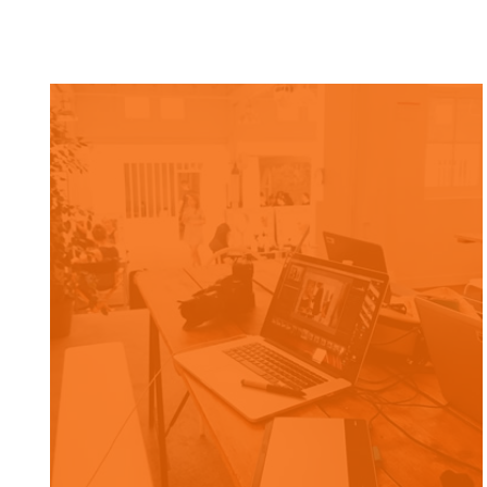
DIVINE SOURCING
CONCEPTION DE SITE WEB, FORMATION