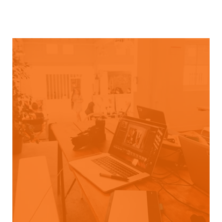
ASSOCIATION DES FEMMES DU SECTEUR
MINIER DU BURKINA (AFEMIB)
CONCEPTION DE SITE WEB, FORMATION