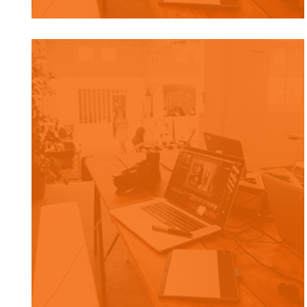
FASO KOOM
CONCEPTION DE SITE WEB, FORMATION