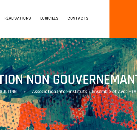
RÉALISATIONS
LOGICIELS
CONTACTS
TION NON GOUVERNEMANT
SULTING
Association Inter-instituts « Ensemble et Avec » (