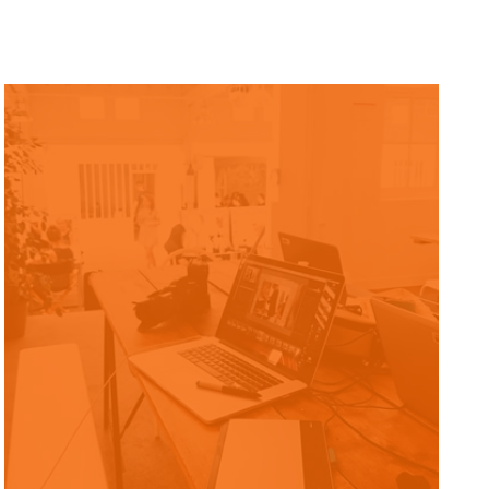
FÉDÉRATION AFRICAINE DES
PROFESSIONNELS DE LA RÉADAPTATION
(FATO)
CONCEPTION DES SITE WEB, FORMATION