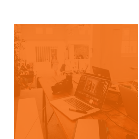
ASSOCIATION INTER-INSTITUTS «
ENSEMBLE ET AVEC » (ASIENA)
CONCEPTION DE SITE WEB, FORMATION