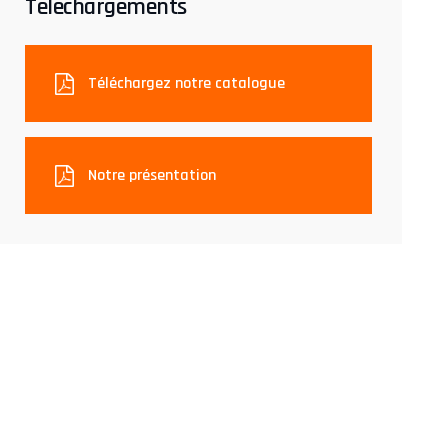
Téléchargements
Téléchargez notre catalogue
Notre présentation