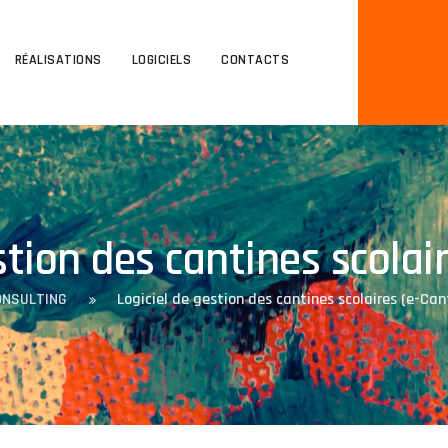
RÉALISATIONS
LOGICIELS
CONTACTS
stion des cantines scolai
ONSULTING
Logiciel de gestion des cantines scolaires (e-Can