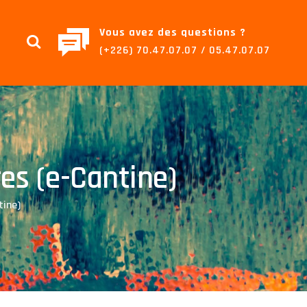
Vous avez des questions ?
(+226) 70.47.07.07 / 05.47.07.07
res (e-Cantine)
tine)